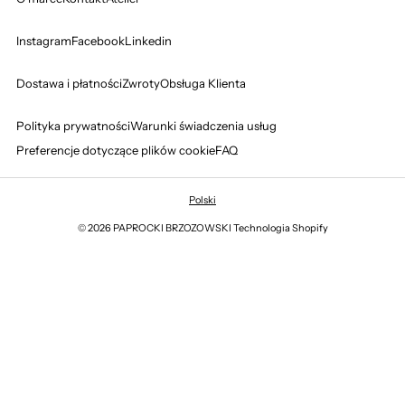
Instagram
Facebook
Linkedin
Dostawa i płatności
Zwroty
Obsługa Klienta
Polityka prywatności
Warunki świadczenia usług
Preferencje dotyczące plików cookie
FAQ
Polski
© 2026 PAPROCKI BRZOZOWSKI
Technologia Shopify